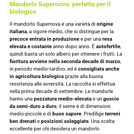
Mandorlo Supernova: perfetto per il
biologico
Il mandorlo Supernova è una varietà di
origine
italiana
, a vigore medio, che si distingue per la
precoce entrata in produzione
e per una
resa
elevata e costante
anno dopo anno. È
autofertile
,
quindi basta un solo albero per ottenere i frutti. La
fioritura avviene nella seconda decade di marzo
,
in periodo medio-tardivo, ed è
consigliata anche
in agricoltura biologica
grazie alla buona
resistenza alle avversità. La raccolta si effettua
nella prima decade di settembre. Le mandorle
hanno una
pezzatura medio-elevata
e un
guscio
da semi-duro a duro
; il seme è di dimensioni
medio-piccole e di
buon sapore
. Predilige
terreni
ben drenati
e
posizioni soleggiate
. Una scelta
eccellente per chi desidera un mandorlo