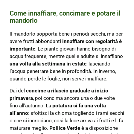
Come innaffiare, concimare e potare il
mandorlo
Il mandorlo sopporta bene i periodi secchi, ma per
avere frutti abbondanti
innaffiare con regolarità è
importante
. Le piante giovani hanno bisogno di
acqua frequente, mentre quelle adulte si innaffiano
una volta alla settimana in estate
, lasciando
l’acqua penetrare bene in profondità. In inverno,
quando perde le foglie, non serve innaffiare.
Dai del
concime a rilascio graduale a inizio
primavera
, poi concima ancora una o due volte
fino all’autunno. La
potatura si fa una volta
all’anno
: sfoltisci la chioma togliendo i rami secchi
o che si incrociano, così la luce arriva ai frutti e li fa
maturare meglio.
Pollice Verde
è a disposizione