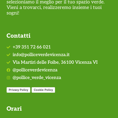
selezioniamo il meglio per il tuo spazio verde.
Vieni a trovarci, realizzeremo insieme i tuoi
sogni!
Contatti
+39 351 72 66 021
info@polliceverdevicenza.it
Via Martiri delle Foibe, 36100 Vicenza VI
@polliceverdevicenza
@pollice_verde_vicenza
Privacy Policy
Cookie Policy
Orari