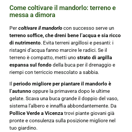
Come coltivare il mandorlo: terreno e
messa a dimora
Per
coltivare il mandorlo
con successo serve un
terreno soffice, che dreni bene l’acqua e sia ricco
di nutrimento
. Evita terreni argillosi e pesanti: i
ristagni d’acqua fanno marcire le radici. Se il
terreno è compatto, metti uno
strato di argilla
espansa sul fondo
della buca per il drenaggio e
riempi con terriccio mescolato a sabbia.
Il
periodo migliore per piantare il mandorlo è
l’autunno
oppure la primavera dopo le ultime
gelate. Scava una buca grande il doppio del vaso,
sistema l’albero e innaffia abbondantemente. Da
Pollice Verde a Vicenza
trovi piante giovani già
pronte e consulenza sulla posizione migliore nel
tuo giardino.