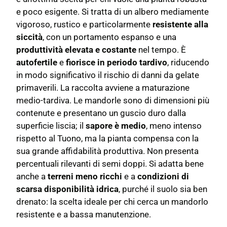
e poco esigente. Si tratta di un albero mediamente
vigoroso, rustico e particolarmente
resistente alla
siccità
, con un portamento espanso e una
produttività elevata e costante
nel tempo. È
autofertile
e
fiorisce in periodo tardivo
, riducendo
in modo significativo il rischio di danni da gelate
primaverili. La raccolta avviene a maturazione
medio-tardiva. Le mandorle sono di dimensioni più
contenute e presentano un guscio duro dalla
superficie liscia; il
sapore è medio
, meno intenso
rispetto al Tuono, ma la pianta compensa con la
sua grande affidabilità produttiva. Non presenta
percentuali rilevanti di semi doppi. Si adatta bene
anche a
terreni meno ricchi
e a
condizioni di
scarsa disponibilità idrica
, purché il suolo sia ben
drenato: la scelta ideale per chi cerca un mandorlo
resistente e a bassa manutenzione.