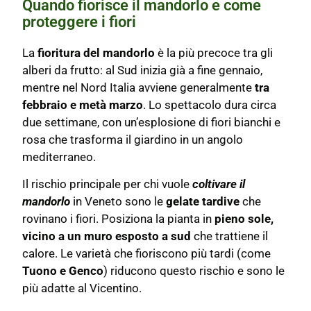
Quando fiorisce il mandorlo e come
proteggere i fiori
La
fioritura del mandorlo
è la più precoce tra gli
alberi da frutto: al Sud inizia già a fine gennaio,
mentre nel Nord Italia avviene generalmente
tra
febbraio e metà marzo
. Lo spettacolo dura circa
due settimane, con un’esplosione di fiori bianchi e
rosa che trasforma il giardino in un angolo
mediterraneo.
Il rischio principale per chi vuole
coltivare il
mandorlo
in Veneto sono le
gelate tardive
che
rovinano i fiori. Posiziona la pianta in
pieno sole,
vicino a un muro esposto a sud
che trattiene il
calore. Le varietà che fioriscono più tardi (come
Tuono e Genco
) riducono questo rischio e sono le
più adatte al Vicentino.