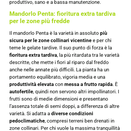
produttivo, sano e a bassa manutenzione.
Mandorlo Penta: fioritura extra tardiva
per le zone più fredde
Il mandorlo Penta è la varietà in assoluto
più
sicura per le zone collinari vicentine
e per chi
teme le gelate tardive. Il suo punto di forza è la
fioritura extra tardiva
, la più ritardata tra le varietà
descritte, che mette i fiori al riparo dal freddo
anche nelle annate più difficili. La pianta ha un
portamento equilibrato, vigoria media e una
produttività elevata
con
messa a frutto rapida
. È
autofertile
, quindi non servono altri impollinatori. I
frutti sono di medie dimensioni e presentano
l’assenza totale di semi doppi, a differenza di altre
varietà. Si adatta a
diverse condizioni
pedoclimatiche
, compresi terreni ben drenati in
zone collinari. Per chi vuole la massima tranquillità