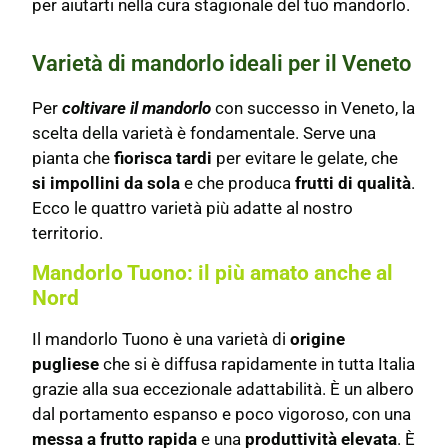
per aiutarti nella cura stagionale del tuo mandorlo.
Varietà di mandorlo ideali per il Veneto
Per
coltivare il mandorlo
con successo in Veneto, la
scelta della varietà è fondamentale. Serve una
pianta che
fiorisca tardi
per evitare le gelate, che
si impollini da sola
e che produca
frutti di qualità
.
Ecco le quattro varietà più adatte al nostro
territorio.
Mandorlo Tuono: il più amato anche al
Nord
Il mandorlo Tuono è una varietà di
origine
pugliese
che si è diffusa rapidamente in tutta Italia
grazie alla sua eccezionale adattabilità. È un albero
dal portamento espanso e poco vigoroso, con una
messa a frutto rapida
e una
produttività elevata
. È