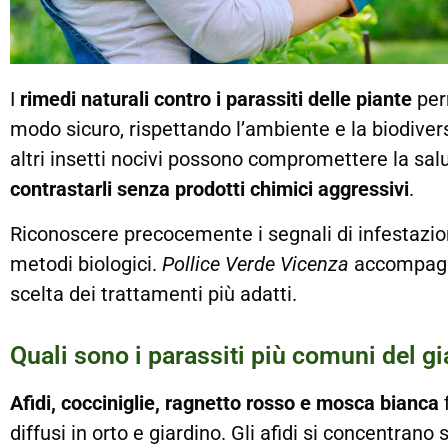
I
rimedi naturali contro i parassiti delle piante
perm
modo sicuro, rispettando l’ambiente e la biodiversi
altri insetti nocivi possono compromettere la salu
contrastarli senza prodotti chimici aggressivi
.
Riconoscere precocemente i segnali di infestazion
metodi biologici.
Pollice Verde Vicenza
accompagna
scelta dei trattamenti più adatti.
Quali sono i parassiti più comuni del g
Afidi, cocciniglie, ragnetto rosso e mosca bianca
f
diffusi in orto e giardino. Gli afidi si concentrano 