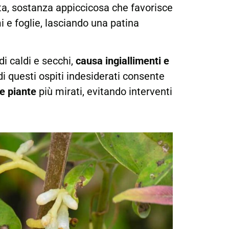
ta, sostanza appiccicosa che favorisce
i e foglie, lasciando una patina
di caldi e secchi,
causa ingiallimenti e
 questi ospiti indesiderati consente
le piante
più mirati, evitando interventi