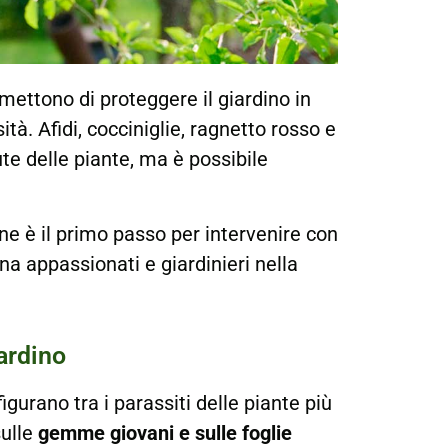
ettono di proteggere il giardino in
tà. Afidi, cocciniglie, ragnetto rosso e
te delle piante, ma è possibile
e è il primo passo per intervenire con
 appassionati e giardinieri nella
iardino
igurano tra i parassiti delle piante più
sulle
gemme giovani e sulle foglie