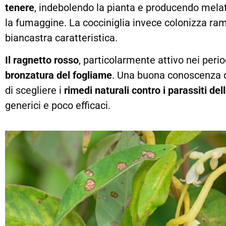
tenere
, indebolendo la pianta e producendo mela
la fumaggine. La cocciniglia invece colonizza ram
biancastra caratteristica.
Il ragnetto rosso
, particolarmente attivo nei perio
bronzatura del fogliame
. Una buona conoscenza di
di scegliere i
rimedi naturali contro i parassiti del
generici e poco efficaci.